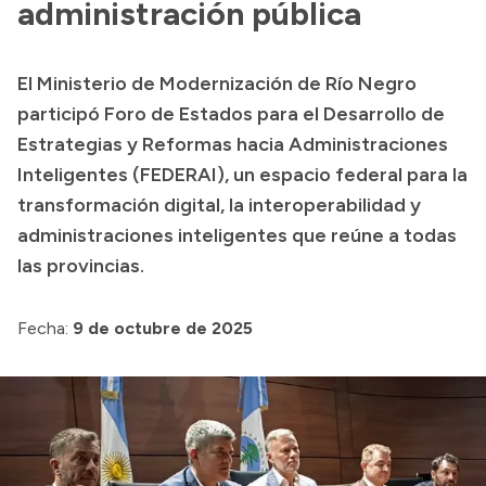
administración pública
Consulta de pago a proveedores
Convocatorias
Intranet
El Ministerio de Modernización de Río Negro
participó Foro de Estados para el Desarrollo de
Login
Estrategias y Reformas hacia Administraciones
Inteligentes (FEDERAI), un espacio federal para la
transformación digital, la interoperabilidad y
administraciones inteligentes que reúne a todas
las provincias.
Fecha:
9 de octubre de 2025